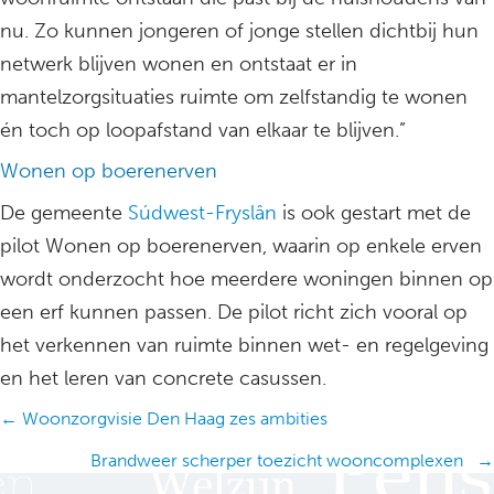
nu. Zo kunnen jongeren of jonge stellen dichtbij hun
netwerk blijven wonen en ontstaat er in
mantelzorgsituaties ruimte om zelfstandig te wonen
én toch op loopafstand van elkaar te blijven.”
Wonen op boerenerven
De gemeente
Súdwest-Fryslân
is ook gestart met de
pilot Wonen op boerenerven, waarin op enkele erven
wordt onderzocht hoe meerdere woningen binnen op
een erf kunnen passen. De pilot richt zich vooral op
het verkennen van ruimte binnen wet- en regelgeving
en het leren van concrete casussen.
Posts
← Woonzorgvisie Den Haag zes ambities
navigation
Brandweer scherper toezicht wooncomplexen →