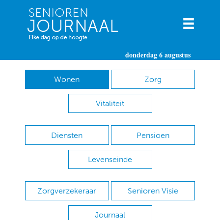
donderdag 6 augustus
Wonen
Zorg
Vitaliteit
Diensten
Pensioen
Levenseinde
Zorgverzekeraar
Senioren Visie
Journaal