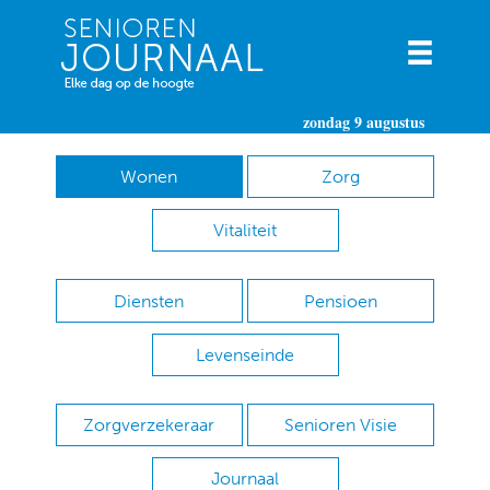
zondag 9 augustus
Wonen
Zorg
Vitaliteit
Diensten
Pensioen
Levenseinde
Zorgverzekeraar
Senioren Visie
Journaal