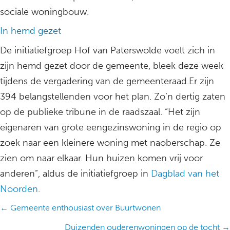
sociale woningbouw.
In hemd gezet
De initiatiefgroep Hof van Paterswolde voelt zich in
zijn hemd gezet door de gemeente, bleek deze week
tijdens de vergadering van de gemeenteraad.Er zijn
394 belangstellenden voor het plan. Zo’n dertig zaten
op de publieke tribune in de raadszaal. “Het zijn
eigenaren van grote eengezinswoning in de regio op
zoek naar een kleinere woning met naoberschap. Ze
zien om naar elkaar. Hun huizen komen vrij voor
anderen”, aldus de initiatiefgroep in
Dagblad van het
Noorden.
Posts
← Gemeente enthousiast over Buurtwonen
navigation
Duizenden ouderenwoningen op de tocht →