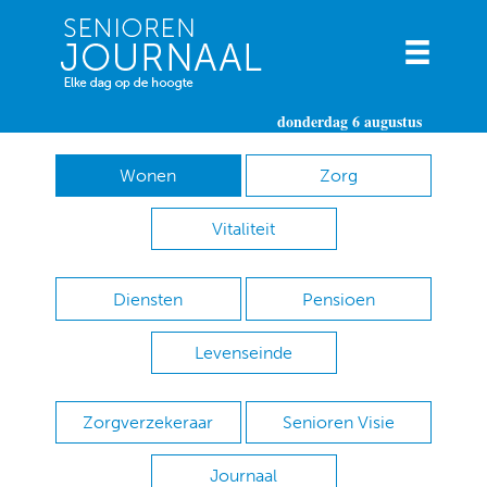
donderdag 6 augustus
Wonen
Zorg
Vitaliteit
Diensten
Pensioen
Levenseinde
Zorgverzekeraar
Senioren Visie
Journaal