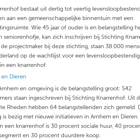
renhof bestaat uit dertig tot veertig levensloopbesten
n aan een gemeenschappelijke binnentuin met een
ngsruimte. Wie 45 jaar of ouder is en belangstelling h
 seniorenhofje, kan zich inschrijven bij Stichting Knar
 de projectmaker bij deze stichting, staan 38.000 mens
derland op de wachtlijst voor een levensloopbestendi
in een knarrenhof.
en Dieren
Arnhem en omgeving is de belangstelling groot: 542
ers staan ingeschreven bij Stichting Knarrenhof. Uit 
e Rheden hebben 64 belangstellenden zich gemeld. 
g is bezig met nieuwe initiatieven in Arnhem en Dieren
in een knarrenhof is 30 procent sociale huur, 40 proce
egment en 30 procent duurdere koop.