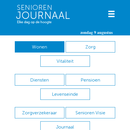
zondag 9 augustus
Wonen
Zorg
Vitaliteit
Diensten
Pensioen
Levenseinde
Zorgverzekeraar
Senioren Visie
Journaal