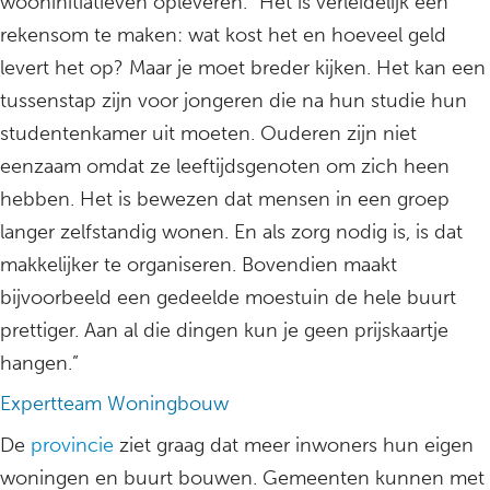
wooninitiatieven opleveren. “Het is verleidelijk een
rekensom te maken: wat kost het en hoeveel geld
levert het op? Maar je moet breder kijken. Het kan een
tussenstap zijn voor jongeren die na hun studie hun
studentenkamer uit moeten. Ouderen zijn niet
eenzaam omdat ze leeftijdsgenoten om zich heen
hebben. Het is bewezen dat mensen in een groep
langer zelfstandig wonen. En als zorg nodig is, is dat
makkelijker te organiseren. Bovendien maakt
bijvoorbeeld een gedeelde moestuin de hele buurt
prettiger. Aan al die dingen kun je geen prijskaartje
hangen.”
Expertteam Woningbouw
De
provincie
ziet graag dat meer inwoners hun eigen
woningen en buurt bouwen. Gemeenten kunnen met