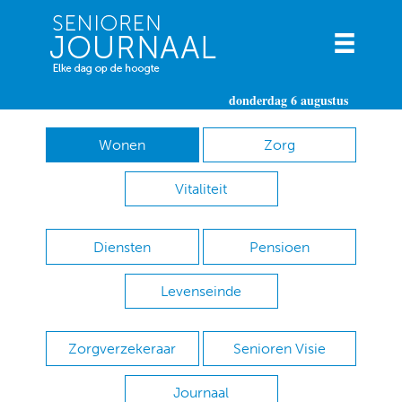
donderdag 6 augustus
Wonen
Zorg
Vitaliteit
Diensten
Pensioen
Levenseinde
Zorgverzekeraar
Senioren Visie
Journaal