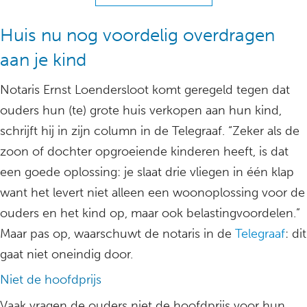
Huis nu nog voordelig overdragen
aan je kind
Notaris Ernst Loendersloot komt geregeld tegen dat
ouders hun (te) grote huis verkopen aan hun kind,
schrijft hij in zijn column in de Telegraaf. “Zeker als de
zoon of dochter opgroeiende kinderen heeft, is dat
een goede oplossing: je slaat drie vliegen in één klap
want het levert niet alleen een woonoplossing voor de
ouders en het kind op, maar ook belastingvoordelen.”
Maar pas op, waarschuwt de notaris in de
Telegraaf
: dit
gaat niet oneindig door.
Niet de hoofdprijs
Vaak vragen de ouders niet de hoofdprijs voor hun