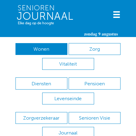
zondag 9 augustus
Wonen
Zorg
Vitaliteit
Diensten
Pensioen
Levenseinde
Zorgverzekeraar
Senioren Visie
Journaal