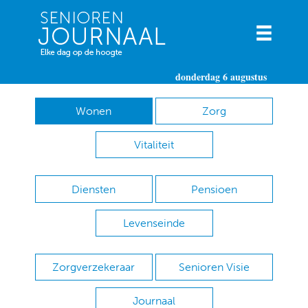
donderdag 6 augustus
Wonen
Zorg
Vitaliteit
Diensten
Pensioen
Levenseinde
Zorgverzekeraar
Senioren Visie
Journaal