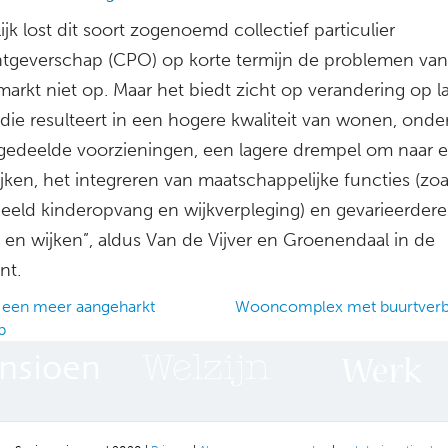
ijk lost dit soort zogenoemd collectief particulier
tgeverschap (CPO) op korte termijn de problemen van
arkt niet op. Maar het biedt zicht op verandering op l
 die resulteert in een hogere kwaliteit van wonen, ond
 gedeelde voorzieningen, een lagere drempel om naar e
jken, het integreren van maatschappelijke functies (zoa
beeld kinderopvang en wijkverpleging) en gevarieerdere
 en wijken”, aldus Van de Vijver en Groenendaal in de
nt.
 een meer aangeharkt
Wooncomplex met buurtverb
p
ation