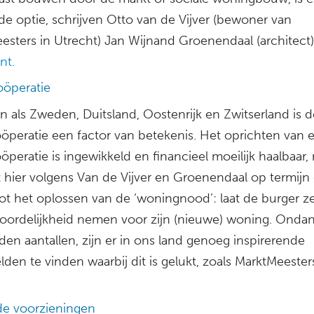
de optie, schrijven Otto van de Vijver (bewoner van
esters in Utrecht) Jan Wijnand Groenendaal (architect)
nt.
öperatie
n als Zweden, Duitsland, Oostenrijk en Zwitserland is d
peratie een factor van betekenis. Het oprichten van 
eratie is ingewikkeld en financieel moeilijk haalbaar,
t hier volgens Van de Vijver en Groenendaal op termijn
tot het oplossen van de ‘woningnood’: laat de burger ze
oordelijkheid nemen voor zijn (nieuwe) woning. Onda
en aantallen, zijn er in ons land genoeg inspirerende
den te vinden waarbij dit is gelukt, zoals MarktMeester
e voorzieningen