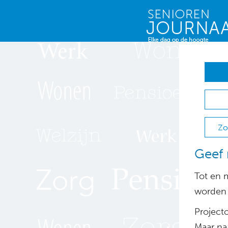
Zo
Geef 
Tot en 
worden 
Project
Maar na