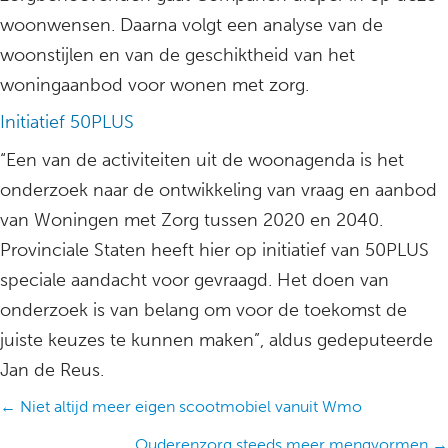
woonwensen. Daarna volgt een analyse van de
woonstijlen en van de geschiktheid van het
woningaanbod voor wonen met zorg.
Initiatief 50PLUS
“Een van de activiteiten uit de woonagenda is het
onderzoek naar de ontwikkeling van vraag en aanbod
van Woningen met Zorg tussen 2020 en 2040.
Provinciale Staten heeft hier op initiatief van 50PLUS
speciale aandacht voor gevraagd. Het doen van
onderzoek is van belang om voor de toekomst de
juiste keuzes te kunnen maken”, aldus gedeputeerde
Jan de Reus.
Posts
← Niet altijd meer eigen scootmobiel vanuit Wmo
navigation
Ouderenzorg steeds meer mengvormen →