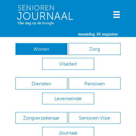
maandag 10 augustus
Wonen
Zorg
Vitaliteit
Diensten
Pensioen
Levenseinde
Zorgverzekeraar
Senioren Visie
Journaal