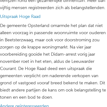
verrijzen rond een gezamenlijke binnentuin. Meer dan
vijftig mensen registreerden zich als belangstellenden.
Uitspraak Hoge Raad
De gemeente Opsterland omarmde het plan dat niet
alleen voorzag in passende woonruimte voor ouderen
in Beetsterzwaag, maar ook voor doorstroming zou
zorgen op de krappe woningmarkt. Na vier jaar
voorbereiding gooide het Didam-arrest vorig jaar
november roet in het eten, aldus de Leeuwarder
Courant. De Hoge Raad deed een uitspraak die
gemeenten verplicht om naderende verkopen van
grond of vastgoed vooraf breed bekend te maken. Dit
biedt andere partijen de kans om ook belangstelling te
tonen en een bod te doen.
Andere geïnteresseerden