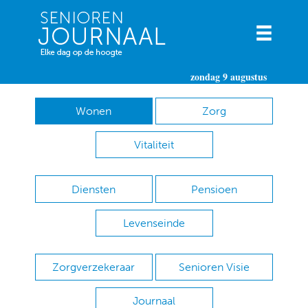
zondag 9 augustus
Wonen
Zorg
Vitaliteit
Diensten
Pensioen
Levenseinde
Zorgverzekeraar
Senioren Visie
Journaal