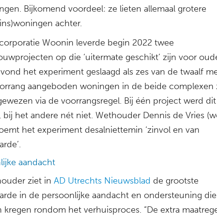
ngen. Bijkomend voordeel: ze lieten allemaal grotere
ins)woningen achter.
orporatie Woonin leverde begin 2022 twee
uwprojecten op die ‘uitermate geschikt’ zijn voor oud
 vond het experiment geslaagd als zes van de twaalf m
orrang aangeboden woningen in de beide complexen
gewezen via de voorrangsregel. Bij één project werd dit
, bij het andere nét niet. Wethouder Dennis de Vries (
oemt het experiment desalniettemin ‘zinvol en van
rde’.
lijke aandacht
ouder ziet in
AD Utrechts Nieuwsblad
de grootste
rde in de persoonlijke aandacht en ondersteuning die
 kregen rondom het verhuisproces. “De extra maatreg