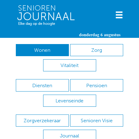
donderdag 6 augustus
Wonen
Zorg
Vitaliteit
Diensten
Pensioen
Levenseinde
Zorgverzekeraar
Senioren Visie
Journaal