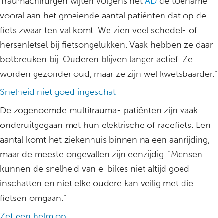
Traumachirurgen wijten volgens het
AD
de toename
vooral aan het groeiende aantal patiënten dat op de
fiets zwaar ten val komt. We zien veel schedel- of
hersenletsel bij fietsongelukken. Vaak hebben ze daar
botbreuken bij. Ouderen blijven langer actief. Ze
worden gezonder oud, maar ze zijn wel kwetsbaarder.”
Snelheid niet goed ingeschat
De zogenoemde multitrauma- patiënten zijn vaak
onderuitgegaan met hun elektrische of racefiets. Een
aantal komt het ziekenhuis binnen na een aanrijding,
maar de meeste ongevallen zijn eenzijdig. “Mensen
kunnen de snelheid van e-bikes niet altijd goed
inschatten en niet elke oudere kan veilig met die
fietsen omgaan.”
Zet een helm op