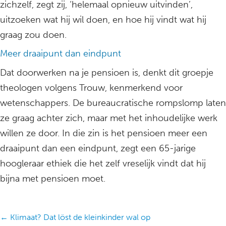
zichzelf, zegt zij, ‘helemaal opnieuw uitvinden’,
uitzoeken wat hij wil doen, en hoe hij vindt wat hij
graag zou doen.
Meer draaipunt dan eindpunt
Dat doorwerken na je pensioen is, denkt dit groepje
theologen volgens Trouw, kenmerkend voor
wetenschappers. De bureaucratische rompslomp laten
ze graag achter zich, maar met het inhoudelijke werk
willen ze door. In die zin is het pensioen meer een
draaipunt dan een eindpunt, zegt een 65-jarige
hoogleraar ethiek die het zelf vreselijk vindt dat hij
bijna met pensioen moet.
Posts
← Klimaat? Dat löst de kleinkinder wal op