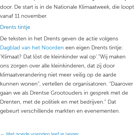
door. De start is in de Nationale Klimaatweek, die loopt
vanaf 11 november.
Drents tintje
De teksten in het Drents geven de actie volgens
Dagblad van het Noorden
een eigen Drents tintje:
‘Klimaat? Dat löst de kleinkinder wal op’.”Wij maken
ons zorgen over alle kleinkinderen, dat zij door
klimaatverandering niet meer veilig op de aarde
kunnen wonen”, vertellen de organisatoren. “Daarover
gaan we als Drentse Grootouders in gesprek met de
Drenten, met de politiek en met bedrijven.” Dat
gebeurt verschillende markten en evenementen.
← Met goede vrienden leef je langer