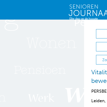
Zo
Vital
bewe
PERSBE
Leiden,