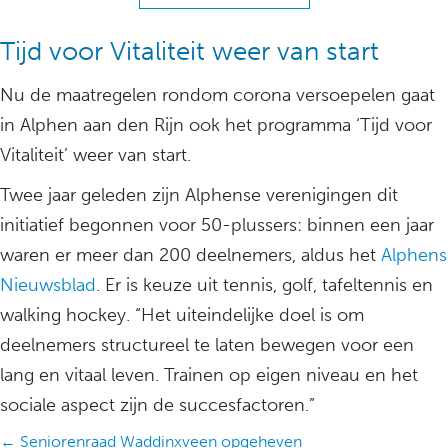
Tijd voor Vitaliteit weer van start
Nu de maatregelen rondom corona versoepelen gaat
in Alphen aan den Rijn ook het programma ‘Tijd voor
Vitaliteit’ weer van start.
Twee jaar geleden zijn Alphense verenigingen dit
initiatief begonnen voor 50-plussers: binnen een jaar
waren er meer dan 200 deelnemers, aldus het
Alphens
Nieuwsblad
. Er is keuze uit tennis, golf, tafeltennis en
walking hockey. “Het uiteindelijke doel is om
deelnemers structureel te laten bewegen voor een
lang en vitaal leven. Trainen op eigen niveau en het
sociale aspect zijn de succesfactoren.”
Posts
← Seniorenraad Waddinxveen opgeheven