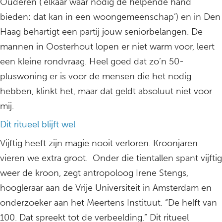
Ouderen (‘elkaar waar nodig de helpende hand
bieden: dat kan in een woongemeenschap’) en in Den
Haag behartigt een partij jouw seniorbelangen. De
mannen in Oosterhout lopen er niet warm voor, leert
een kleine rondvraag. Heel goed dat zo’n 50-
pluswoning er is voor de mensen die het nodig
hebben, klinkt het, maar dat geldt absoluut niet voor
mij.
Dit ritueel blijft wel
Vijftig heeft zijn magie nooit verloren. Kroonjaren
vieren we extra groot. Onder die tientallen spant vijftig
weer de kroon, zegt antropoloog Irene Stengs,
hoogleraar aan de Vrije Universiteit in Amsterdam en
onderzoeker aan het Meertens Instituut. “De helft van
100. Dat spreekt tot de verbeelding.” Dit ritueel