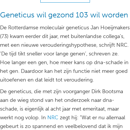
Geneticus wil gezond 103 wil worden
De Rotterdamse moleculair geneticus Jan Hoeijmakers
(73) kwam eerder dit jaar, met buitenlandse collega’s,
met een nieuwe verouderingshypothese, schrijft NRC.
‘De tijd tikt sneller voor lange genen’, schreven ze.
Hoe langer een gen, hoe meer kans op dna-schade in
het gen. Daardoor kan het zijn functie niet meer goed
uitoefenen en dat leidt tot veroudering.
De geneticus, die met zijn voorganger Dirk Bootsma
aan de wieg stond van het onderzoek naar dna-
schade, is eigenlijk al acht jaar met emeritaat, maar
werkt nog volop. In
NRC
zegt hij: “Wat er nu allemaal
gebeurt is zo spannend en veelbelovend dat ik mijn