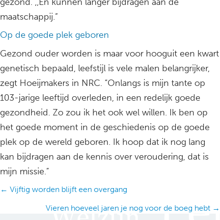
gezond. ,,En kunnen langer bijdragen aan de
maatschappij.”
Op de goede plek geboren
Gezond ouder worden is maar voor hooguit een kwart
genetisch bepaald, leefstijl is vele malen belangrijker,
zegt Hoeijmakers in NRC. “Onlangs is mijn tante op
103-jarige leeftijd overleden, in een redelijk goede
gezondheid. Zo zou ik het ook wel willen. Ik ben op
het goede moment in de geschiedenis op de goede
plek op de wereld geboren. Ik hoop dat ik nog lang
kan bijdragen aan de kennis over veroudering, dat is
mijn missie.”
Posts
← Vijftig worden blijft een overgang
navigation
Vieren hoeveel jaren je nog voor de boeg hebt →