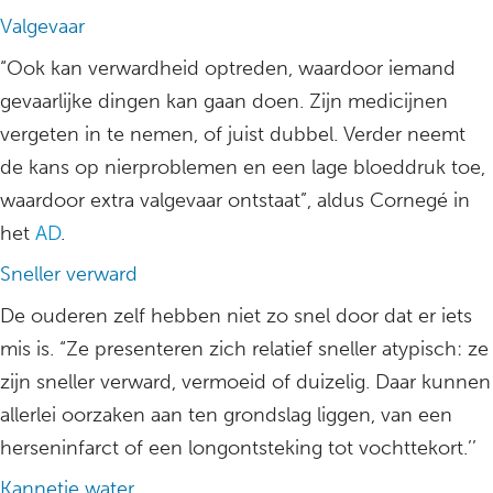
Valgevaar
“Ook kan verwardheid optreden, waardoor iemand
gevaarlijke dingen kan gaan doen. Zijn medicijnen
vergeten in te nemen, of juist dubbel. Verder neemt
de kans op nierproblemen en een lage bloeddruk toe,
waardoor extra valgevaar ontstaat”, aldus Cornegé in
het
AD
.
Sneller verward
De ouderen zelf hebben niet zo snel door dat er iets
mis is. “Ze presenteren zich relatief sneller atypisch: ze
zijn sneller verward, vermoeid of duizelig. Daar kunnen
allerlei oorzaken aan ten grondslag liggen, van een
herseninfarct of een longontsteking tot vochttekort.’’
Kannetje water