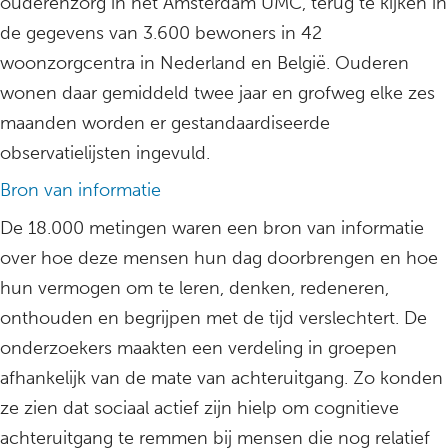
ouderenzorg in het Amsterdam UMC, terug te kijken in
de gegevens van 3.600 bewoners in 42
woonzorgcentra in Nederland en België. Ouderen
wonen daar gemiddeld twee jaar en grofweg elke zes
maanden worden er gestandaardiseerde
observatielijsten ingevuld.
Bron van informatie
De 18.000 metingen waren een bron van informatie
over hoe deze mensen hun dag doorbrengen en hoe
hun vermogen om te leren, denken, redeneren,
onthouden en begrijpen met de tijd verslechtert. De
onderzoekers maakten een verdeling in groepen
afhankelijk van de mate van achteruitgang. Zo konden
ze zien dat sociaal actief zijn hielp om cognitieve
achteruitgang te remmen bij mensen die nog relatief