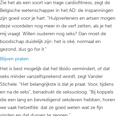
Zie het als een soort van trage cardiofitness, zegt de
Belgische wetenschapper in het AD: de inspanningen
zijn goed voor je hart. “Hulpverleners en artsen mogen
deze voordelen nog meer in de verf zetten, als je het
mij vraagt. Willen ouderen nog seks? Dan moet de
boodschap duidelijk zijn: het is oké, normaal en
gezond, dus go for it.”
Blijven praten
Het is best mogelijk dat het libido vermindert, of dat
seks minder vanzelfsprekend wordt, zegt Vander
Stichele. “Het belangrijkste is dat je praat. Voor, tijdens
en na de seks”, benadrukt de seksuoloog. “Bij koppels
die een lang en bevredigend seksleven hebben, horen
we vaak hetzelfde: dat ze goed weten wat ze fijn
vinden en dat durven te zeggen.”