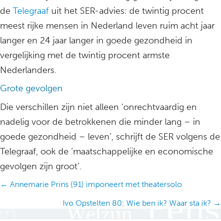
de
Telegraaf
uit het SER-advies: de twintig procent
meest rijke mensen in Nederland leven ruim acht jaar
langer en 24 jaar langer in goede gezondheid in
vergelijking met de twintig procent armste
Nederlanders.
Grote gevolgen
Die verschillen zijn niet alleen ‘onrechtvaardig en
nadelig voor de betrokkenen die minder lang – in
goede gezondheid – leven’, schrijft de SER volgens de
Telegraaf, ook de ‘maatschappelijke en economische
gevolgen zijn groot’.
Posts
← Annemarie Prins (91) imponeert met theatersolo
navigation
Ivo Opstelten 80: Wie ben ik? Waar sta ik? →