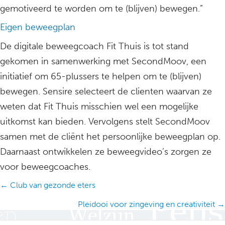
gemotiveerd te worden om te (blijven) bewegen.”
Eigen beweegplan
De digitale beweegcoach Fit Thuis is tot stand
gekomen in samenwerking met SecondMoov, een
initiatief om 65-plussers te helpen om te (blijven)
bewegen. Sensire selecteert de clienten waarvan ze
weten dat Fit Thuis misschien wel een mogelijke
uitkomst kan bieden. Vervolgens stelt SecondMoov
samen met de cliënt het persoonlijke beweegplan op.
Daarnaast ontwikkelen ze beweegvideo’s zorgen ze
voor beweegcoaches.
Posts
← Club van gezonde eters
navigation
Pleidooi voor zingeving en creativiteit →