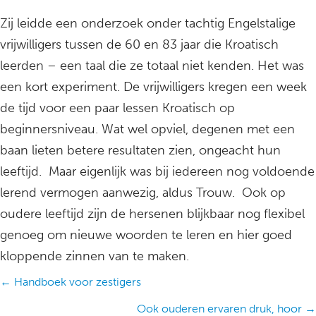
Zij leidde een onderzoek onder tachtig Engelstalige
vrijwilligers tussen de 60 en 83 jaar die Kroatisch
leerden – een taal die ze totaal niet kenden. Het was
een kort experiment. De vrijwilligers kregen een week
de tijd voor een paar lessen Kroatisch op
beginnersniveau. Wat wel opviel, degenen met een
baan lieten betere resultaten zien, ongeacht hun
leeftijd. Maar eigenlijk was bij iedereen nog voldoende
lerend vermogen aanwezig, aldus Trouw. Ook op
oudere leeftijd zijn de hersenen blijkbaar nog flexibel
genoeg om nieuwe woorden te leren en hier goed
kloppende zinnen van te maken.
Posts
← Handboek voor zestigers
navigation
Ook ouderen ervaren druk, hoor →