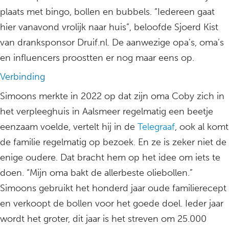
plaats met bingo, bollen en bubbels. “Iedereen gaat
hier vanavond vrolijk naar huis”, beloofde Sjoerd Kist
van dranksponsor Druif.nl. De aanwezige opa’s, oma’s
en influencers proostten er nog maar eens op.
Verbinding
Simoons merkte in 2022 op dat zijn oma Coby zich in
het verpleeghuis in Aalsmeer regelmatig een beetje
eenzaam voelde, vertelt hij in de
Telegraaf
, ook al komt
de familie regelmatig op bezoek. En ze is zeker niet de
enige oudere. Dat bracht hem op het idee om iets te
doen. “Mijn oma bakt de allerbeste oliebollen.”
Simoons gebruikt het honderd jaar oude familierecept
en verkoopt de bollen voor het goede doel. Ieder jaar
wordt het groter, dit jaar is het streven om 25.000