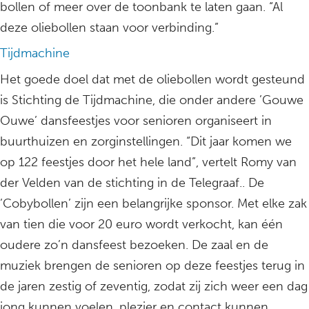
bollen of meer over de toonbank te laten gaan. “Al
deze oliebollen staan voor verbinding.”
Tijdmachine
Het goede doel dat met de oliebollen wordt gesteund
is Stichting de Tijdmachine, die onder andere ’Gouwe
Ouwe’ dansfeestjes voor senioren organiseert in
buurthuizen en zorginstellingen. “Dit jaar komen we
op 122 feestjes door het hele land”, vertelt Romy van
der Velden van de stichting in de Telegraaf.. De
’Cobybollen’ zijn een belangrijke sponsor. Met elke zak
van tien die voor 20 euro wordt verkocht, kan één
oudere zo’n dansfeest bezoeken. De zaal en de
muziek brengen de senioren op deze feestjes terug in
de jaren zestig of zeventig, zodat zij zich weer een dag
jong kunnen voelen, plezier en contact kunnen