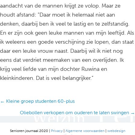
aandacht van de mannen krijgt ze volop. Maar ze
houdt afstand: “Daar moet ik helemaal niet aan
denken, daarbij ben ik veel te lastig en te zelfstandig.
En er zijn ook geen leuke mannen van mijn leeftijd. Als
ik weleens een goede verschijning zie lopen, dan staat
daar een leuke vrouw naast. Daarbij wil ik niet nog
eens dat verdriet meemaken van een overlijden. Ik
krijg veel liefde van mijn dochter Ruwina en
kleinkinderen. Dat is veel belangrijker.”
Posts
← Kleine groep studenten 60-plus
navigation
Oliebollen verkopen om ouderen te laten swingen →
Senioren journaal 2020 |
Privacy
|
Algemene voorwaarden
|
webdesign