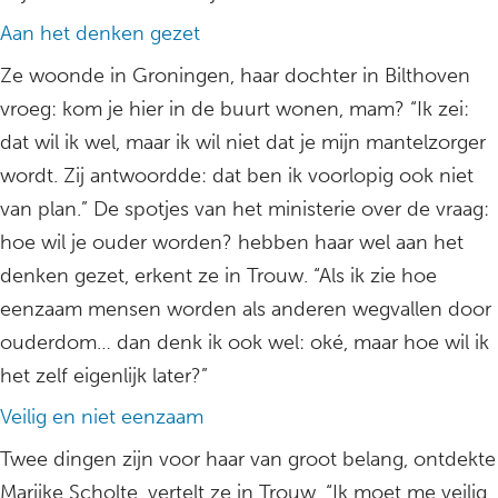
Aan het denken gezet
Ze woonde in Groningen, haar dochter in Bilthoven
vroeg: kom je hier in de buurt wonen, mam? “Ik zei:
dat wil ik wel, maar ik wil niet dat je mijn mantelzorger
wordt. Zij antwoordde: dat ben ik voorlopig ook niet
van plan.” De spotjes van het ministerie over de vraag:
hoe wil je ouder worden? hebben haar wel aan het
denken gezet, erkent ze in Trouw. “Als ik zie hoe
eenzaam mensen worden als anderen wegvallen door
ouderdom… dan denk ik ook wel: oké, maar hoe wil ik
het zelf eigenlijk later?”
Veilig en niet eenzaam
Twee dingen zijn voor haar van groot belang, ontdekte
Marijke Scholte, vertelt ze in Trouw. “Ik moet me veilig