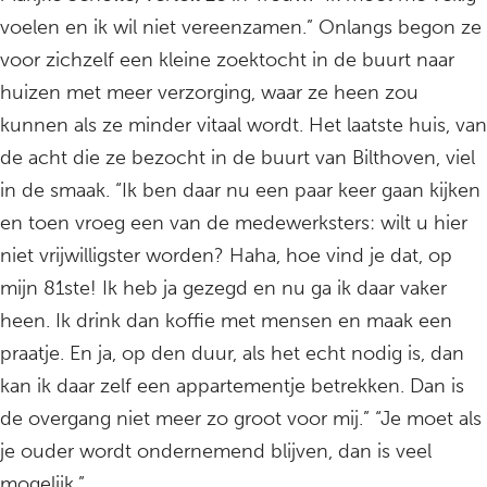
voelen en ik wil niet vereenzamen.” Onlangs begon ze
voor zichzelf een kleine zoektocht in de buurt naar
huizen met meer verzorging, waar ze heen zou
kunnen als ze minder vitaal wordt. Het laatste huis, van
de acht die ze bezocht in de buurt van Bilthoven, viel
in de smaak. “Ik ben daar nu een paar keer gaan kijken
en toen vroeg een van de medewerksters: wilt u hier
niet vrijwilligster worden? Haha, hoe vind je dat, op
mijn 81ste! Ik heb ja gezegd en nu ga ik daar vaker
heen. Ik drink dan koffie met mensen en maak een
praatje. En ja, op den duur, als het echt nodig is, dan
kan ik daar zelf een appartementje betrekken. Dan is
de overgang niet meer zo groot voor mij.” “Je moet als
je ouder wordt ondernemend blijven, dan is veel
mogelijk.”