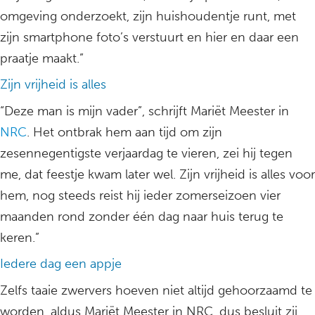
omgeving onderzoekt, zijn huishoudentje runt, met
zijn smartphone foto’s verstuurt en hier en daar een
praatje maakt.”
Zijn vrijheid is alles
“Deze man is mijn vader”, schrijft Mariët Meester in
NRC
. Het ontbrak hem aan tijd om zijn
zesennegentigste verjaardag te vieren, zei hij tegen
me, dat feestje kwam later wel. Zijn vrijheid is alles voor
hem, nog steeds reist hij ieder zomerseizoen vier
maanden rond zonder één dag naar huis terug te
keren.”
Iedere dag een appje
Zelfs taaie zwervers hoeven niet altijd gehoorzaamd te
worden, aldus Mariët Meester in NRC, dus besluit zij