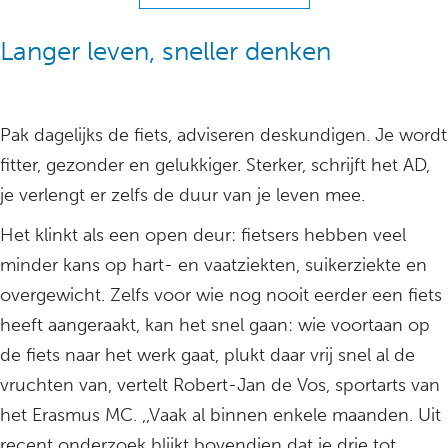
Langer leven, sneller denken
Pak dagelijks de fiets, adviseren deskundigen. Je wordt
fitter, gezonder en gelukkiger. Sterker, schrijft het AD,
je verlengt er zelfs de duur van je leven mee.
Het klinkt als een open deur: fietsers hebben veel
minder kans op hart- en vaatziekten, suikerziekte en
overgewicht. Zelfs voor wie nog nooit eerder een fiets
heeft aangeraakt, kan het snel gaan: wie voortaan op
de fiets naar het werk gaat, plukt daar vrij snel al de
vruchten van, vertelt Robert-Jan de Vos, sportarts van
het Erasmus MC. ,,Vaak al binnen enkele maanden. Uit
recent onderzoek blijkt bovendien dat je drie tot