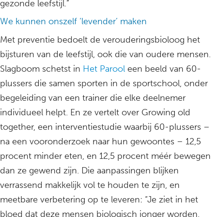
gezonde leefstijl.”
We kunnen onszelf ‘levender’ maken
Met preventie bedoelt de verouderingsbioloog het
bijsturen van de leefstijl, ook die van oudere mensen.
Slagboom schetst in
Het Parool
een beeld van 60-
plussers die samen sporten in de sportschool, onder
begeleiding van een trainer die elke deelnemer
individueel helpt. En ze vertelt over Growing old
together, een interventiestudie waarbij 60-plussers –
na een vooronderzoek naar hun gewoontes – 12,5
procent minder eten, en 12,5 procent méér bewegen
dan ze gewend zijn. Die aanpassingen blijken
verrassend makkelijk vol te houden te zijn, en
meetbare verbetering op te leveren: “Je ziet in het
bloed dat deze mensen biologisch jonger worden.