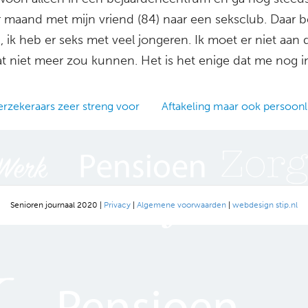
r maand met mijn vriend (84) naar een seksclub. Daar b
, ik heb er seks met veel jongeren. Ik moet er niet aan
at niet meer zou kunnen. Het is het enige dat me nog i
rzekeraars zeer streng voor
Aftakeling maar ook persoonli
ation
Senioren journaal 2020 |
Privacy
|
Algemene voorwaarden
|
webdesign stip.nl