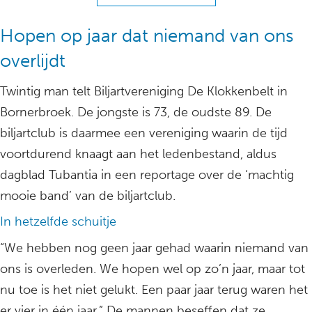
Hopen op jaar dat niemand van ons
overlijdt
Twintig man telt Biljartvereniging De Klokkenbelt in
Bornerbroek. De jongste is 73, de oudste 89. De
biljartclub is daarmee een vereniging waarin de tijd
voortdurend knaagt aan het ledenbestand, aldus
dagblad Tubantia in een reportage over de ‘machtig
mooie band’ van de biljartclub.
In hetzelfde schuitje
“We hebben nog geen jaar gehad waarin niemand van
ons is overleden. We hopen wel op zo’n jaar, maar tot
nu toe is het niet gelukt. Een paar jaar terug waren het
er vier in één jaar.” De mannen beseffen dat ze