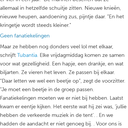
allemaal in hetzelfde schuitje zitten. Nieuwe knieën,
nieuwe heupen, aandoening zus, pijntje daar. “En het
kringetje wordt steeds kleiner.”
Geen fanatiekelingen
Maar ze hebben nog donders veel lol met elkaar,
schrijft
Tubantia.
Elke vrijdagmiddag komen ze samen
voor wat gezelligheid. Een hapje, een drankje, en wat
biljarten. Ze vieren het leven. Ze passen bij elkaar.
“Daar letten we wel een beetje op”, zegt de voorzitter.
“Je moet een beetje in de groep passen.
Fanatiekelingen moeten we er niet bij hebben. Laatst
kwam er eentje kijken. Het eerste wat hij zei was, ‘jullie
hebben de verkeerde muziek in de tent’. . En we
hadden de aandacht er niet genoeg bij. . Voor ons is