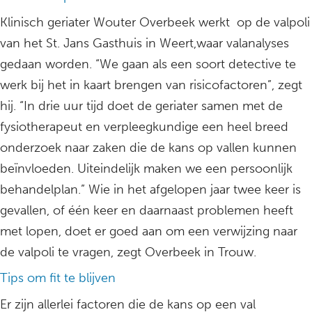
Klinisch geriater Wouter Overbeek werkt op de valpoli
van het St. Jans Gasthuis in Weert,waar valanalyses
gedaan worden. “We gaan als een soort detective te
werk bij het in kaart brengen van risicofactoren”, zegt
hij. “In drie uur tijd doet de geriater samen met de
fysiotherapeut en verpleegkundige een heel breed
onderzoek naar zaken die de kans op vallen kunnen
beïnvloeden. Uiteindelijk maken we een persoonlijk
behandelplan.” Wie in het afgelopen jaar twee keer is
gevallen, of één keer en daarnaast problemen heeft
met lopen, doet er goed aan om een verwijzing naar
de valpoli te vragen, zegt Overbeek in Trouw.
Tips om fit te blijven
Er zijn allerlei factoren die de kans op een val