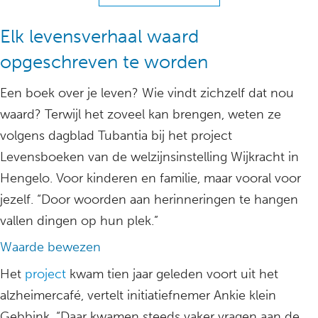
Elk levensverhaal waard
opgeschreven te worden
Een boek over je leven? Wie vindt zichzelf dat nou
waard? Terwijl het zoveel kan brengen, weten ze
volgens dagblad Tubantia bij het project
Levensboeken van de welzijnsinstelling Wijkracht in
Hengelo. Voor kinderen en familie, maar vooral voor
jezelf. “Door woorden aan herinneringen te hangen
vallen dingen op hun plek.”
Waarde bewezen
Het
project
kwam tien jaar geleden voort uit het
alzheimercafé, vertelt initiatiefnemer Ankie klein
Gebbink. “Daar kwamen steeds vaker vragen aan de