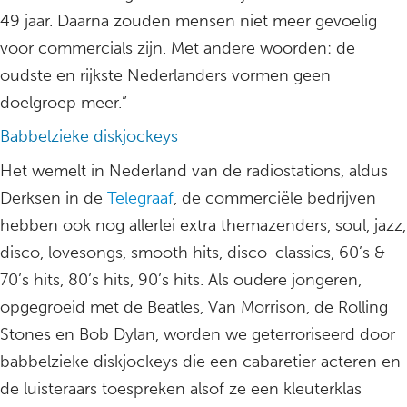
49 jaar. Daarna zouden mensen niet meer gevoelig
voor commercials zijn. Met andere woorden: de
oudste en rijkste Nederlanders vormen geen
doelgroep meer.”
Babbelzieke diskjockeys
Het wemelt in Nederland van de radiostations, aldus
Derksen in de
Telegraaf
, de commerciële bedrijven
hebben ook nog allerlei extra themazenders, soul, jazz,
disco, lovesongs, smooth hits, disco-classics, 60’s &
70’s hits, 80’s hits, 90’s hits. Als oudere jongeren,
opgegroeid met de Beatles, Van Morrison, de Rolling
Stones en Bob Dylan, worden we geterroriseerd door
babbelzieke diskjockeys die een cabaretier acteren en
de luisteraars toespreken alsof ze een kleuterklas