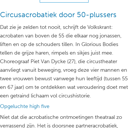
Circusacrobatiek door 50-plussers
Dat zie je zelden tot nooit, schrijft de Volkskrant:
acrobaten van boven de 55 die elkaar nog jonassen,
liften en op de schouders tillen. In Glorious Bodies
tellen de grijze haren, rimpels en sikjes juist mee.
Choreograaf Piet Van Dycke (27), die circustheater
aanvliegt vanuit beweging, vroeg deze vier mannen en
twee vrouwen bewust vanwege hun leeftijd (tussen 55
en 67 jaar) om te ontdekken wat veroudering doet met
een getraind lichaam vol circushistorie.
Opgeluchte high five
Niet dat die acrobatische ontmoetingen theatraal zo
verrassend zijn. Het is doorsnee partneracrobatiek,