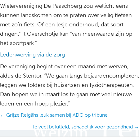
Wielervereniging De Paaschberg zou wellicht eens
kunnen langskomen om te praten over veilig fietsen
met zo’n fiets. Of een lesje onderhoud, dat soort
dingen.” ’t Overschotje kan “van meerwaarde zijn op
het sportpark.”
Ledenwerving via de zorg
De vereniging begint over een maand met werven,
aldus de Stentor. “We gaan langs bejaardencomplexen,
leggen we folders bij huisartsen en fysiotherapeuten.
Dan hopen we in maart los te gaan met veel nieuwe
leden en een hoop plezier.”
Posts
← Grijze Reigâhs leuk samen bij ADO op tribune
navigation
Te veel betutteld, schadelijk voor gezondheid →