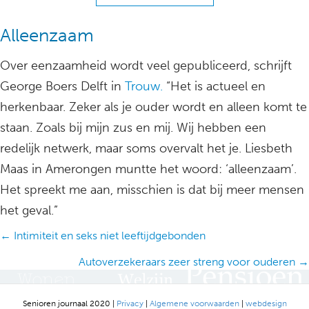
Alleenzaam
Over eenzaamheid wordt veel gepubliceerd, schrijft
George Boers Delft in
Trouw.
“Het is actueel en
herkenbaar. Zeker als je ouder wordt en alleen komt te
staan. Zoals bij mijn zus en mij. Wij hebben een
redelijk netwerk, maar soms overvalt het je. Liesbeth
Maas in Amerongen muntte het woord: ‘alleenzaam’.
Het spreekt me aan, misschien is dat bij meer mensen
het geval.”
Posts
← Intimiteit en seks niet leeftijdgebonden
navigation
Autoverzekeraars zeer streng voor ouderen →
Senioren journaal 2020 |
Privacy
|
Algemene voorwaarden
|
webdesign