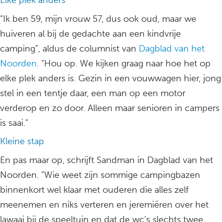
Elke plek anders
“Ik ben 59, mijn vrouw 57, dus ook oud, maar we
huiveren al bij de gedachte aan een kindvrije
camping”, aldus de columnist van
Dagblad van het
Noorden
. “Hou op. We kijken graag naar hoe het op
elke plek anders is. Gezin in een vouwwagen hier, jong
stel in een tentje daar, een man op een motor
verderop en zo door. Alleen maar senioren in campers
is saai.”
Kleine stap
En pas maar op, schrijft Sandman in Dagblad van het
Noorden. “Wie weet zijn sommige campingbazen
binnenkort wel klaar met ouderen die alles zelf
meenemen en niks verteren en jeremiëren over het
lawaai bij de speeltuin en dat de wc’s slechts twee