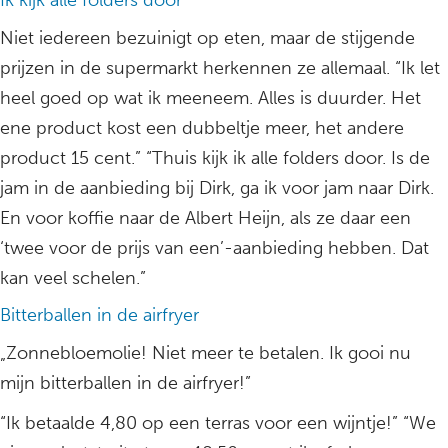
Ik kijk alle folders door
Niet iedereen bezuinigt op eten, maar de stijgende
prijzen in de supermarkt herkennen ze allemaal. “Ik let
heel goed op wat ik meeneem. Alles is duurder. Het
ene product kost een dubbeltje meer, het andere
product 15 cent.” “Thuis kijk ik alle folders door. Is de
jam in de aanbieding bij Dirk, ga ik voor jam naar Dirk.
En voor koffie naar de Albert Heijn, als ze daar een
‘twee voor de prijs van een’-aanbieding hebben. Dat
kan veel schelen.”
Bitterballen in de airfryer
„Zonnebloemolie! Niet meer te betalen. Ik gooi nu
mijn bitterballen in de airfryer!”
“Ik betaalde 4,80 op een terras voor een wijntje!” “We