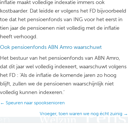
inflatie maakt volledige indexatie immers ook
kostbaarder. Dat leidde er volgens het FD bijvoorbeeld
toe dat het pensioenfonds van ING voor het eerst in
tien jaar de pensioenen niet volledig met de inflatie
heeft verhoogd.
Ook pensioenfonds ABN Amro waarschuwt
Het bestuur van het pensioenfonds van ABN Amro,
dat dit jaar wel volledig indexeert, waarschuwt volgens
het FD : ‘Als de inflatie de komende jaren zo hoog
blijft, zullen we de pensioenen waarschijnlijk niet
volledig kunnen indexeren.’
Posts
← Speuren naar spooksenioren
navigation
Vroeger, toen waren we nog écht zuinig →