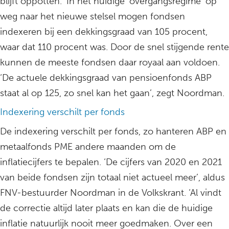
blijft oppotten.’ In het huidige ‘overgangsregime’ op
weg naar het nieuwe stelsel mogen fondsen
indexeren bij een dekkingsgraad van 105 procent,
waar dat 110 procent was. Door de snel stijgende rente
kunnen de meeste fondsen daar royaal aan voldoen.
‘De actuele dekkingsgraad van pensioenfonds ABP
staat al op 125, zo snel kan het gaan’, zegt Noordman.
Indexering verschilt per fonds
De indexering verschilt per fonds, zo hanteren ABP en
metaalfonds PME andere maanden om de
inflatiecijfers te bepalen. ‘De cijfers van 2020 en 2021
van beide fondsen zijn totaal niet actueel meer’, aldus
FNV-bestuurder Noordman in de Volkskrant. ‘Al vindt
de correctie altijd later plaats en kan die de huidige
inflatie natuurlijk nooit meer goedmaken. Over een