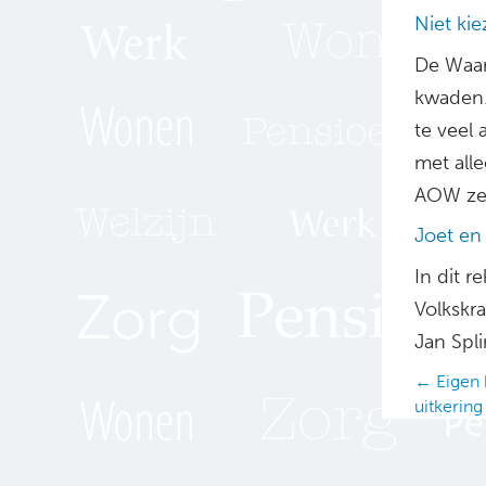
Niet ki
De Waard
kwaden.
te veel
met all
AOW zel
Joet en
In dit r
Volkskr
Jan Spl
Posts
← Eigen 
uitkering
navig