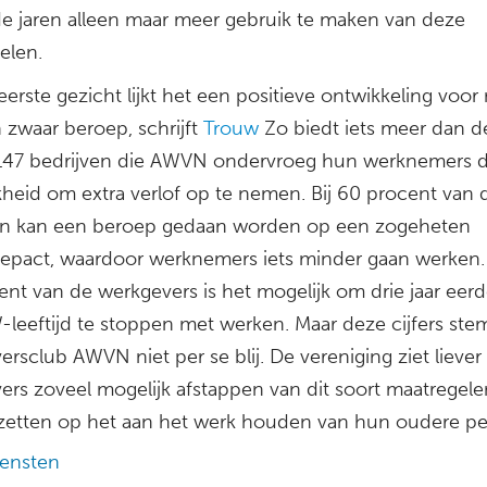
 jaren alleen maar meer gebruik te maken van deze
elen.
erste gezicht lijkt het een positieve ontwikkeling voo
 zwaar beroep, schrijft
Trouw
Zo biedt iets meer dan de
147 bedrijven die AWVN ondervroeg hun werknemers 
kheid om extra verlof op te nemen. Bij 60 procent van 
en kan een beroep gedaan worden op een zogeheten
iepact, waardoor werknemers iets minder gaan werken. 
ent van de werkgevers is het mogelijk om drie jaar eer
leeftijd te stoppen met werken. Maar deze cijfers st
rsclub AWVN niet per se blij. De vereniging ziet liever
ers zoveel mogelijk afstappen van dit soort maatregel
zetten op het aan het werk houden van hun oudere pe
ensten