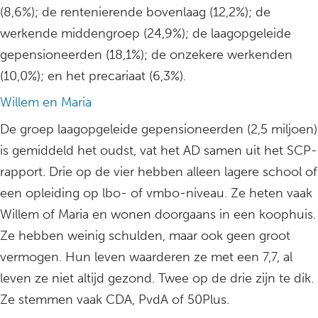
(8,6%); de rentenierende bovenlaag (12,2%); de
werkende middengroep (24,9%); de laagopgeleide
gepensioneerden (18,1%); de onzekere werkenden
(10,0%); en het precariaat (6,3%).
Willem en Maria
De groep laagopgeleide gepensioneerden (2,5 miljoen)
is gemiddeld het oudst, vat het AD samen uit het SCP-
rapport. Drie op de vier hebben alleen lagere school of
een opleiding op lbo- of vmbo-niveau. Ze heten vaak
Willem of Maria en wonen doorgaans in een koophuis.
Ze hebben weinig schulden, maar ook geen groot
vermogen. Hun leven waarderen ze met een 7,7, al
leven ze niet altijd gezond. Twee op de drie zijn te dik.
Ze stemmen vaak CDA, PvdA of 50Plus.