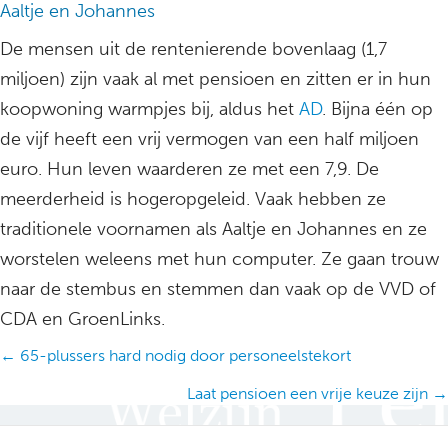
Aaltje en Johannes
De mensen uit de rentenierende bovenlaag (1,7
miljoen) zijn vaak al met pensioen en zitten er in hun
koopwoning warmpjes bij, aldus het
AD
. Bijna één op
de vijf heeft een vrij vermogen van een half miljoen
euro. Hun leven waarderen ze met een 7,9. De
meerderheid is hogeropgeleid. Vaak hebben ze
traditionele voornamen als Aaltje en Johannes en ze
worstelen weleens met hun computer. Ze gaan trouw
naar de stembus en stemmen dan vaak op de VVD of
CDA en GroenLinks.
Posts
← 65-plussers hard nodig door personeelstekort
navigation
Laat pensioen een vrije keuze zijn →